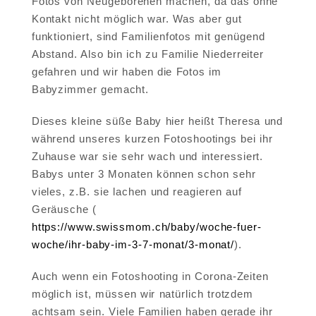
Fotos von Neugeborenen machen, da das ohne
Kontakt nicht möglich war. Was aber gut
funktioniert, sind Familienfotos mit genügend
Abstand. Also bin ich zu Familie Niederreiter
gefahren und wir haben die Fotos im
Babyzimmer gemacht.
Dieses kleine süße Baby hier heißt Theresa und
während unseres kurzen Fotoshootings bei ihr
Zuhause war sie sehr wach und interessiert.
Babys unter 3 Monaten können schon sehr
vieles, z.B. sie lachen und reagieren auf
Geräusche (
https://www.swissmom.ch/baby/woche-fuer-
woche/ihr-baby-im-3-7-monat/3-monat/
).
Auch wenn ein Fotoshooting in Corona-Zeiten
möglich ist, müssen wir natürlich trotzdem
achtsam sein. Viele Familien haben gerade ihr