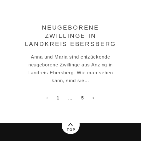
NEUGEBORENE
ZWILLINGE IN
LANDKREIS EBERSBERG
Anna und Maria sind entzückende
neugeborene Zwillinge aus Anzing in
Landreis Ebersberg. Wie man sehen
kann, sind sie…
‹
1
…
5
›
TOP