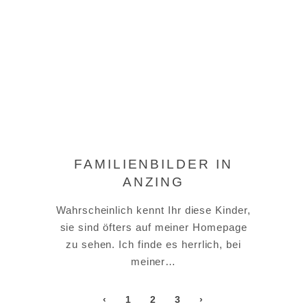
FAMILIENBILDER IN
ANZING
Wahrscheinlich kennt Ihr diese Kinder,
sie sind öfters auf meiner Homepage
zu sehen. Ich finde es herrlich, bei
meiner…
‹
1
2
3
›