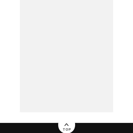
BABYFOTOS ZU
HAUSE
TOP