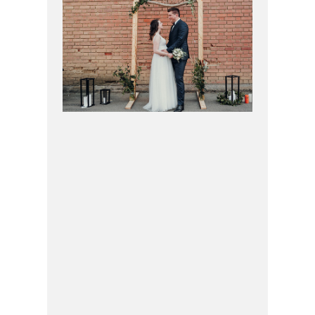
HOCHZEITSLOCATION
IM TONWERK
DORFEN
FAMILIENFOTOS IN
VATERSTETTEN