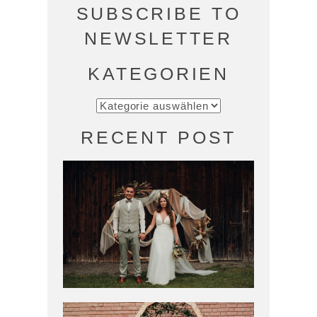
SUBSCRIBE TO
NEWSLETTER
KATEGORIEN
KATEGORIEN
RECENT POST
FREIE TRAUUNG IM
LANDGUT
KUGLERALM IN
EBERSBERG