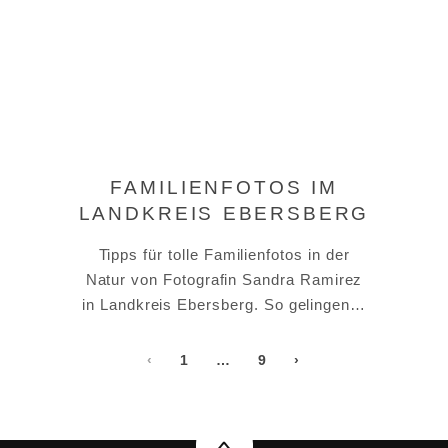
FAMILIENFOTOS IM
LANDKREIS EBERSBERG
Tipps für tolle Familienfotos in der
Natur von Fotografin Sandra Ramirez
in Landkreis Ebersberg. So gelingen…
‹
1
…
9
›