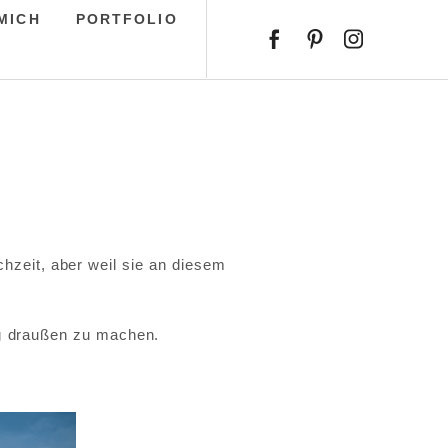
MICH
PORTFOLIO
chzeit, aber weil sie an diesem
ng draußen zu machen.