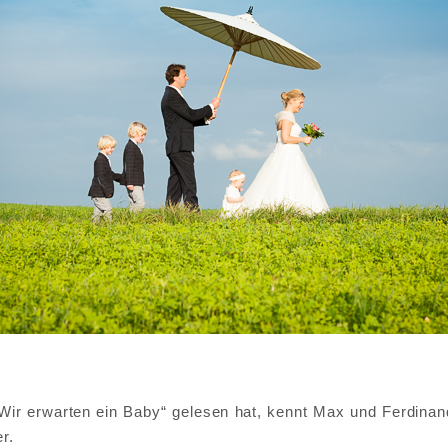
„Wir erwarten ein Baby“ gelesen hat, kennt Max und Ferdina
r.