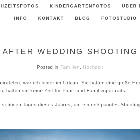
HZEITSFOTOS
KINDERGARTENFOTOS
ÜBER 
INFO
KONTAKT
BLOG
FOTOSTUDIO
AFTER WEDDING SHOOTING
Posted in
Familien
,
Hochzeit
irateten, war ich leider im Urlaub. Sie hatten eine große Ho
n, hatten sie keine Zeit für Paar- und Familienportraits.
ten schönen Tagen dieses Jahres, um ein entspanntes Shooti