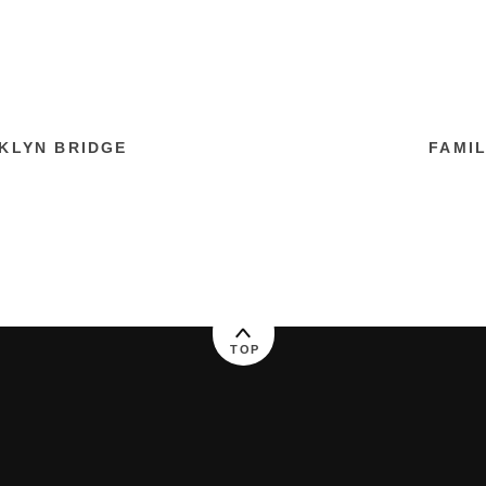
KLYN BRIDGE
FAMI
TOP