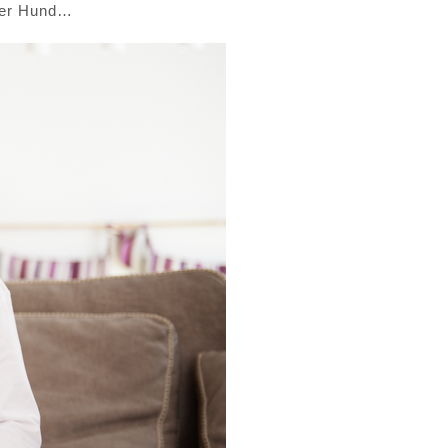
eber Hund…