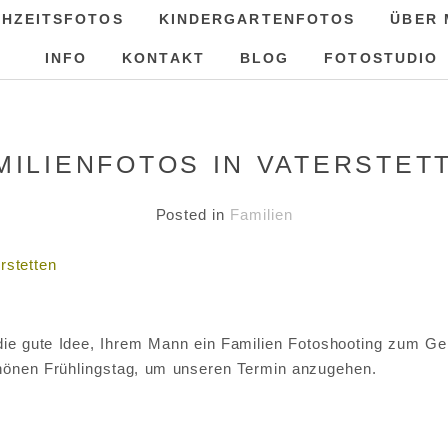
HZEITSFOTOS
KINDERGARTENFOTOS
ÜBER 
INFO
KONTAKT
BLOG
FOTOSTUDIO
MILIENFOTOS IN VATERSTET
Posted in
Familien
rstetten
 die gute Idee, Ihrem Mann ein Familien Fotoshooting zum Ge
hönen Frühlingstag, um unseren Termin anzugehen.