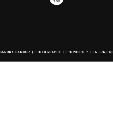
TOP
 SANDRA RAMIREZ | PHOTOGRAPHY
|
PROPHOTO 7
|
LA LUNE C