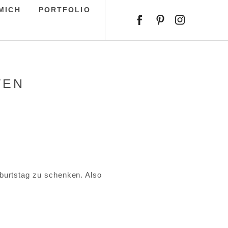
MICH
PORTFOLIO
TEN
burtstag zu schenken. Also