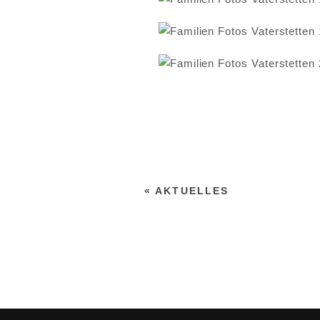
«
AKTUELLES