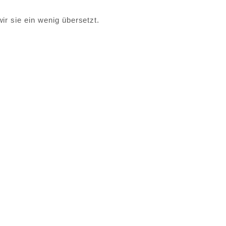
ir sie ein wenig übersetzt.