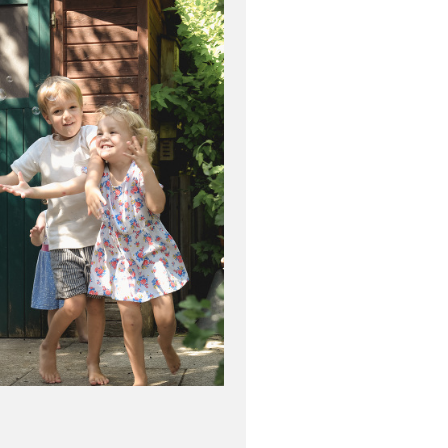
AMILIENFOTOS IN
VATERSTETTEN
SICHERE