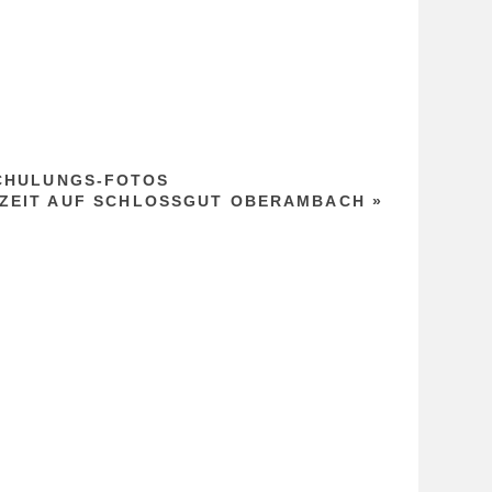
KI
SCHULUNGS-FOTOS
ZEIT AUF SCHLOSSGUT OBERAMBACH
»
F