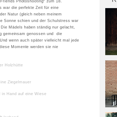
 Friends Photoshooting“ zum 18.
 war die perfekte Zeit für eine
F
 der Natur (gleich neben meinem
die Sonne schien und der Schulstress war
 Die Mädels haben ständig nur gelacht,
ag gemeinsam genossen und die
 Und wenn auch später vielleicht mal jede
 diese Momente werden sie nie
HO