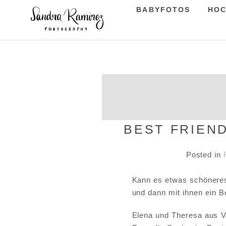
BABYFOTOS
HOC
BEST FRIEN
Posted in
Kann es etwas schöneres
und dann mit ihnen ein 
Elena und Theresa aus Va