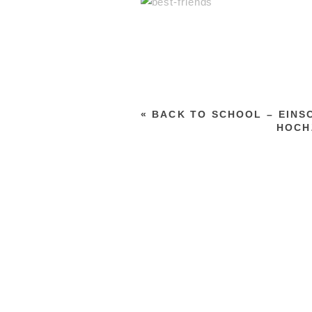
«
BACK TO SCHOOL – EIN
HOCH