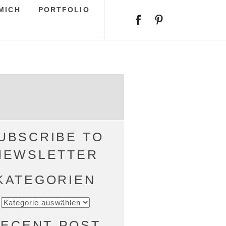
MICH
PORTFOLIO
UBSCRIBE TO
NEWSLETTER
KATEGORIEN
KATEGORIEN
ECENT POST