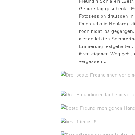
Freundin Sonia ein „Best
Geburtstag geschenkt. Es
Fotosession draussen in
Fotostudio in Neufarn), 
noch nicht los gegangen.
diesen letzten Sommert
Erinnerung festgehalten.
ihren eigenen Weg geht,
vergessen…