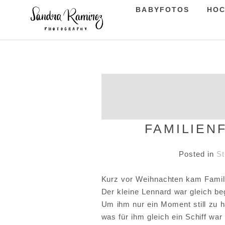
BABYFOTOS
HOC
FAMILIEN
Posted in
St
Kurz vor Weihnachten kam Familie
Der kleine Lennard war gleich beg
Um ihm nur ein Moment still zu ha
was für ihm gleich ein Schiff war