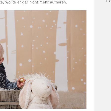
e, wollte er gar nicht mehr aufhören.
F
HO