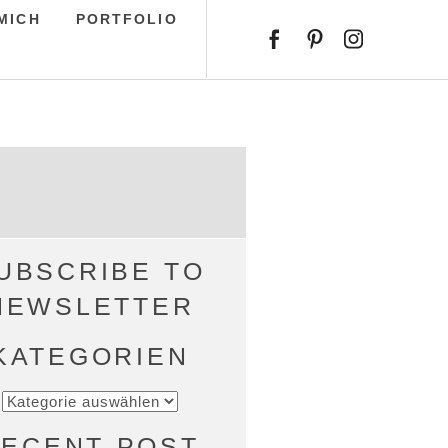
MICH
PORTFOLIO
UBSCRIBE TO
NEWSLETTER
KATEGORIEN
KATEGORIEN
ECENT POST