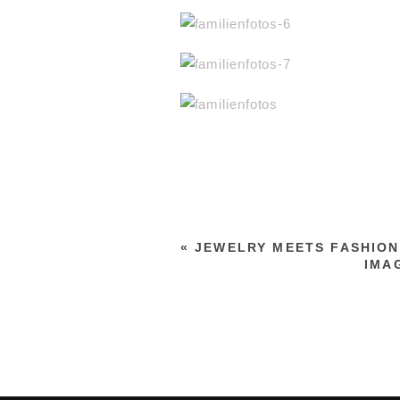
«
JEWELRY MEETS FASHION
IMA