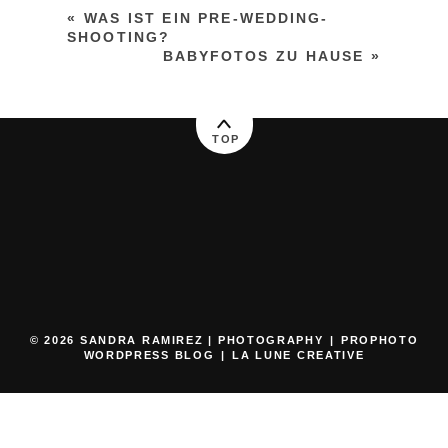
«
WAS IST EIN PRE-WEDDING-
SHOOTING?
BABYFOTOS ZU HAUSE
»
TOP
© 2026 SANDRA RAMIREZ | PHOTOGRAPHY
|
PROPHOTO
WORDPRESS BLOG
|
LA LUNE CREATIVE