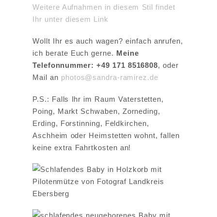
Weitere Aufnahmen in diesem Stil findet
Ihr unter diesem Link
Wollt Ihr es auch wagen? einfach anrufen,
ich berate Euch gerne.
Meine
Telefonnummer: +49 171 8516808
, oder
Mail an
photos@sandra-ramirez.de
P.S.: Falls Ihr im Raum Vaterstetten,
Poing, Markt Schwaben, Zorneding,
Erding, Forstinning, Feldkirchen,
Aschheim oder Heimstetten wohnt, fallen
keine extra Fahrtkosten an!