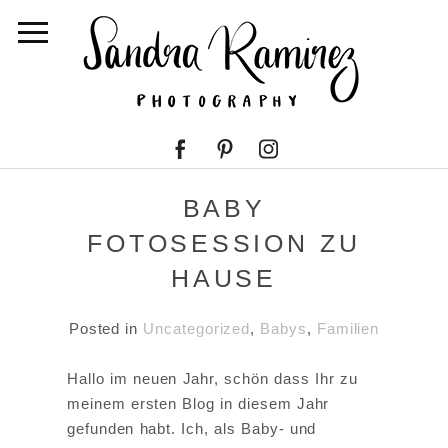
BABY
FOTOSESSION ZU
HAUSE
Posted in
Uncategorized
,
Babys
,
Familien
Hallo im neuen Jahr, schön dass Ihr zu
meinem ersten Blog in diesem Jahr
gefunden habt. Ich, als Baby- und